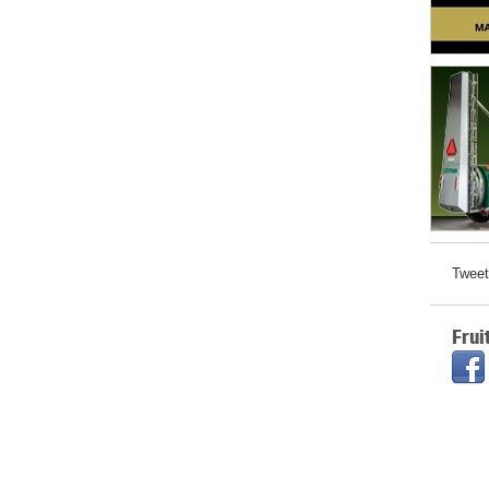
Tweet
Frui