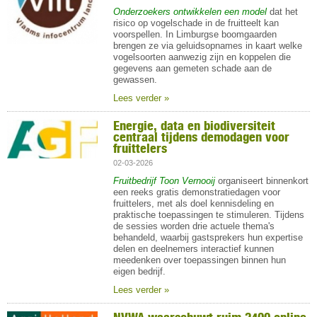
Onderzoekers ontwikkelen een model
dat het
risico op vogelschade in de fruitteelt kan
voorspellen. In Limburgse boomgaarden
brengen ze via geluidsopnames in kaart welke
vogelsoorten aanwezig zijn en koppelen die
gegevens aan gemeten schade aan de
gewassen.
Lees verder »
Energie, data en biodiversiteit
centraal tijdens demodagen voor
fruittelers
02-03-2026
Fruitbedrijf Toon Vernooij
organiseert binnenkort
een reeks gratis demonstratiedagen voor
fruittelers, met als doel kennisdeling en
praktische toepassingen te stimuleren. Tijdens
de sessies worden drie actuele thema's
behandeld, waarbij gastsprekers hun expertise
delen en deelnemers interactief kunnen
meedenken over toepassingen binnen hun
eigen bedrijf.
Lees verder »