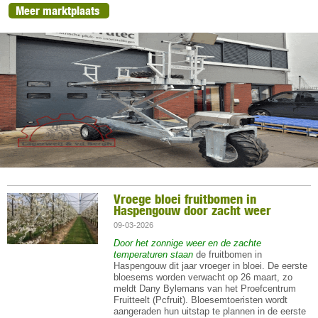
Vroege bloei fruitbomen in
Haspengouw door zacht weer
09-03-2026
Door het zonnige weer en de zachte
temperaturen staan
de fruitbomen in
Haspengouw dit jaar vroeger in bloei. De eerste
bloesems worden verwacht op 26 maart, zo
meldt Dany Bylemans van het Proefcentrum
Fruitteelt (Pcfruit). Bloesemtoeristen wordt
aangeraden hun uitstap te plannen in de eerste