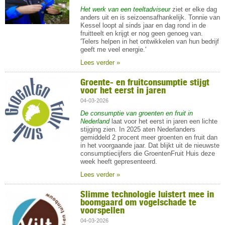
Het werk van een teeltadviseur
ziet er elke dag
anders uit en is seizoensafhankelijk. Tonnie van
Kessel loopt al sinds jaar en dag rond in de
fruitteelt en krijgt er nog geen genoeg van.
'Telers helpen in het ontwikkelen van hun bedrijf
geeft me veel energie.'
Lees verder »
Groente- en fruitconsumptie stijgt
voor het eerst in jaren
04-03-2026
De consumptie van groenten en fruit in
Nederland
laat voor het eerst in jaren een lichte
stijging zien. In 2025 aten Nederlanders
gemiddeld 2 procent meer groenten en fruit dan
in het voorgaande jaar. Dat blijkt uit de nieuwste
consumptiecijfers die GroentenFruit Huis deze
week heeft gepresenteerd.
Lees verder »
Slimme technologie luistert mee in
boomgaard om vogelschade te
voorspellen
04-03-2026