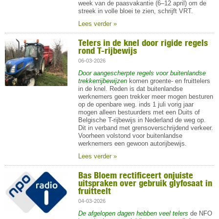
week van de paasvakantie (6–12 april) om de
streek in volle bloei te zien, schrijft VRT.
Lees verder »
Telers in de knel door rigide regels
rond T-rijbewijs
06-03-2026
Door aangescherpte regels voor buitenlandse
trekkerrijbewijzen
komen groente- en fruittelers
in de knel. Reden is dat buitenlandse
werknemers geen trekker meer mogen besturen
op de openbare weg.
inds 1 juli vorig jaar
mogen alleen bestuurders met een Duits of
Belgische T-rijbewijs in Nederland de weg op.
Dit in verband met grensoverschrijdend verkeer.
Voorheen volstond voor buitenlandse
werknemers een gewoon autorijbewijs.
Lees verder »
Bas Bloem rectificeert onjuiste
uitspraken over gebruik glyfosaat in
fruitteelt
04-03-2026
De afgelopen dagen hebben veel telers
de NFO