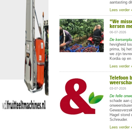
aantasting d
Lees verder 
"We misse
kersen me
06-07-2026
De kersenpluk
hevigheid lo
prima, bij he
we zijn tevre
Kordia op en 
Lees verder 
Telefoon 
weerscha
03-07-2026
De felle onw
schade aan g
onweersbuien
Gewasverzeke
Hagel stond 
Schreuder.
Lees verder 