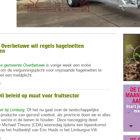
Overbetuwe wil regels hagelnetten
en
rse gemeente Overbetuwe
is vorige week een motie
m de vergunningsplicht voor vrijstaande hagelnetten te
or een meldplicht.
»
il beleid op maat voor fruitsector
ort bij Limburg.
Of het nu gaat over de landschappelijke
 productie van gezond voedsel, als provincie doen we er alles
sector in de benen te houden.’ Deze toezegging deed
 Michael Theuns (CDA) woensdag tijdens een bijeenkomst
p het fruitbedrijf van Eric Huids in het Limburgse Vilt.
»