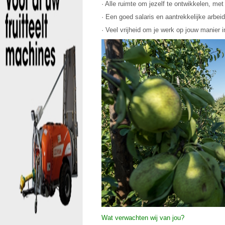
· Alle ruimte om jezelf te ontwikkelen, met
· Een goed salaris en aantrekkelijke arbe
· Veel vrijheid om je werk op jouw manier 
Wat verwachten wij van jou?