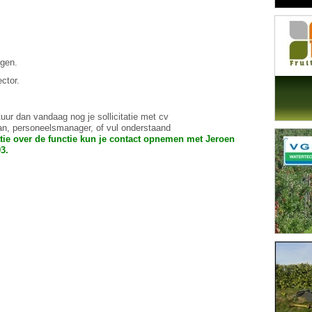
ogen.
ector.
uur dan vandaag nog je sollicitatie met cv
man, personeelsmanager, of vul onderstaand
tie over de functie kun je contact opnemen met Jeroen
3.