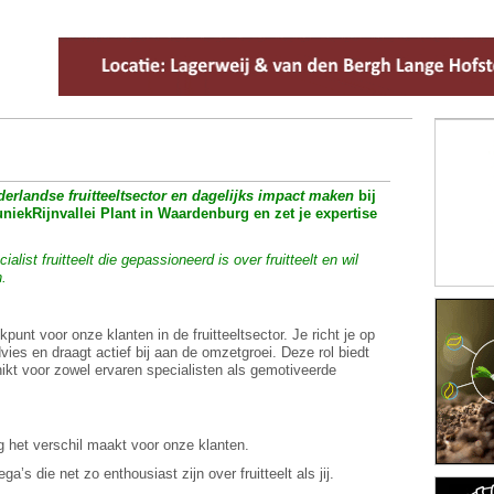
ederlandse fruitteeltsector en dagelijks impact maken
bij
iekRijnvallei Plant in Waardenburg en zet je expertise
alist fruitteelt die gepassioneerd is over fruitteelt en wil
n.
ekpunt voor onze klanten in de fruitteeltsector. Je richt je op
vies en draagt actief bij aan de omzetgroei. Deze rol biedt
chikt voor zowel ervaren specialisten als gemotiveerde
g het verschil maakt voor onze klanten.
a’s die net zo enthousiast zijn over fruitteelt als jij.