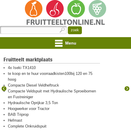
Menu
Fruitteelt marktplaats
4x Iseki TX1410
te koop en te huur voorraadkisten100bij 120 en 75
hoog
Compacte Diesel Veldheftruck
Compacte Veldspuit met Hydraulische Sproeibomen
en Fustreiniger
Hydraulische Oprijkar 3,5 Ton
Hoogwerker voor Tractor
BAB Triprop
Hefmast
Complete Onkruidspuit