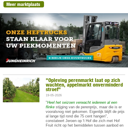
Meer marktplaats
"Opleving perenmarkt laat op zich
wachten, appelmarkt onverminderd
stroef"
19-05-2026
"
Heel het seizoen verwacht iedereen al een
flinke
stijging van de perenprijs, maar die is er
vooralsnog niet gekomen. Eigenlijk blijft de prijs
al lange tijd rond die 75 cent hangen",
constateert Jeroen op 't Hof die zich met Hof
Fruit richt op het bemiddelen tussen aanbod en