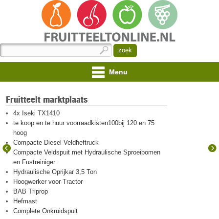
Menu
Fruitteelt marktplaats
4x Iseki TX1410
te koop en te huur voorraadkisten100bij 120 en 75
hoog
Compacte Diesel Veldheftruck
Compacte Veldspuit met Hydraulische Sproeibomen
en Fustreiniger
Hydraulische Oprijkar 3,5 Ton
Hoogwerker voor Tractor
BAB Triprop
Hefmast
Complete Onkruidspuit