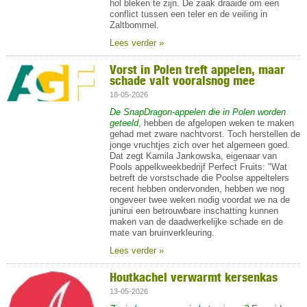
hol bleken te zijn. De zaak draaide om een
conflict tussen een teler en de veiling in
Zaltbommel.
Lees verder »
Vorst in Polen treft appelen, maar
schade valt vooralsnog mee
18-05-2026
De SnapDragon-appelen die in Polen worden
geteeld
, hebben de afgelopen weken te maken
gehad met zware nachtvorst. Toch herstellen de
jonge vruchtjes zich over het algemeen goed.
Dat zegt Kamila Jankowska, eigenaar van
Pools appelkweekbedrijf Perfect Fruits: "Wat
betreft de vorstschade die Poolse appeltelers
recent hebben ondervonden, hebben we nog
ongeveer twee weken nodig voordat we na de
junirui een betrouwbare inschatting kunnen
maken van de daadwerkelijke schade en de
mate van bruinverkleuring.
Lees verder »
Houtkachel verwarmt kersenkas
13-05-2026