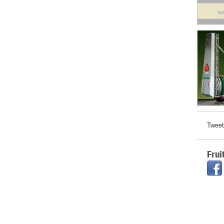
Tweet
Frui