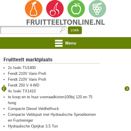
Menu
Fruitteelt marktplaats
2x Iseki TU1400
Fendt 210V Vario Profi
Fendt 210V Vario Profi
Fendt 250 V 4-WD
4x Iseki TX1410
te koop en te huur voorraadkisten100bij 120 en 75
hoog
Compacte Diesel Veldheftruck
Compacte Veldspuit met Hydraulische Sproeibomen
en Fustreiniger
Hydraulische Oprijkar 3,5 Ton