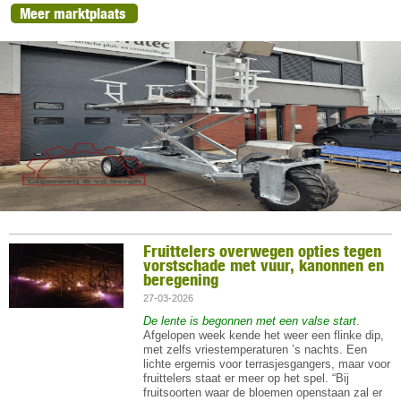
Meer marktplaats
Fruittelers overwegen opties tegen
vorstschade met vuur, kanonnen en
beregening
27-03-2026
De lente is begonnen met een valse start
.
Afgelopen week kende het weer een flinke dip,
met zelfs vriestemperaturen ’s nachts. Een
lichte ergernis voor terrasjesgangers, maar voor
fruittelers staat er meer op het spel. “Bij
fruitsoorten waar de bloemen openstaan zal er