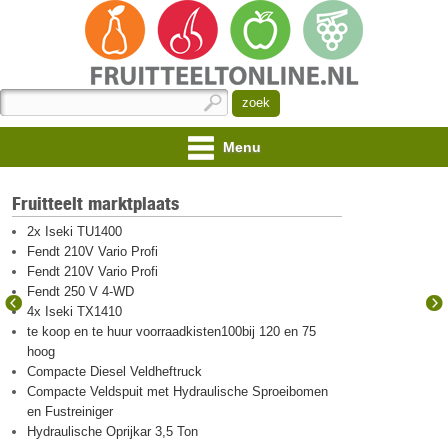
Menu
Fruitteelt marktplaats
2x Iseki TU1400
Fendt 210V Vario Profi
Fendt 210V Vario Profi
Fendt 250 V 4-WD
4x Iseki TX1410
te koop en te huur voorraadkisten100bij 120 en 75
hoog
Compacte Diesel Veldheftruck
Compacte Veldspuit met Hydraulische Sproeibomen
en Fustreiniger
Hydraulische Oprijkar 3,5 Ton