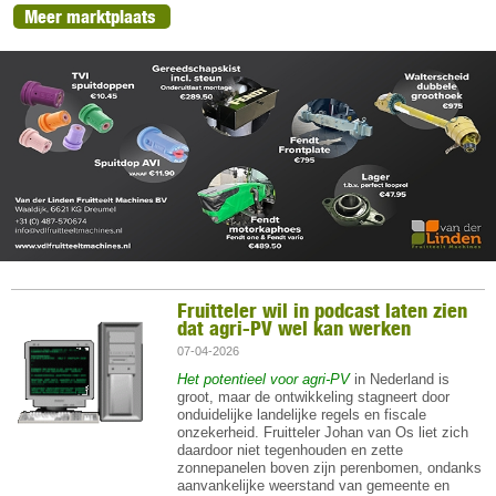
Meer marktplaats
Fruitteler wil in podcast laten zien
dat agri-PV wel kan werken
07-04-2026
Het potentieel voor agri-PV
in Nederland is
groot, maar de ontwikkeling stagneert door
onduidelijke landelijke regels en fiscale
onzekerheid. Fruitteler Johan van Os liet zich
daardoor niet tegenhouden en zette
zonnepanelen boven zijn perenbomen, ondanks
aanvankelijke weerstand van gemeente en