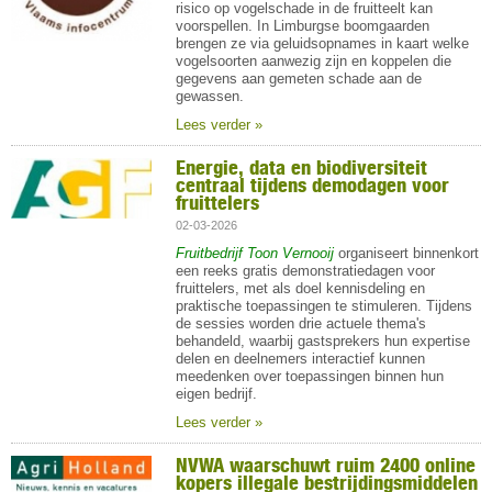
risico op vogelschade in de fruitteelt kan
voorspellen. In Limburgse boomgaarden
brengen ze via geluidsopnames in kaart welke
vogelsoorten aanwezig zijn en koppelen die
gegevens aan gemeten schade aan de
gewassen.
Lees verder »
Energie, data en biodiversiteit
centraal tijdens demodagen voor
fruittelers
02-03-2026
Fruitbedrijf Toon Vernooij
organiseert binnenkort
een reeks gratis demonstratiedagen voor
fruittelers, met als doel kennisdeling en
praktische toepassingen te stimuleren. Tijdens
de sessies worden drie actuele thema's
behandeld, waarbij gastsprekers hun expertise
delen en deelnemers interactief kunnen
meedenken over toepassingen binnen hun
eigen bedrijf.
Lees verder »
NVWA waarschuwt ruim 2400 online
kopers illegale bestrijdingsmiddelen