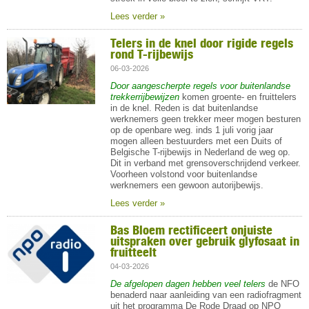
Lees verder »
Telers in de knel door rigide regels
rond T-rijbewijs
06-03-2026
Door aangescherpte regels voor buitenlandse
trekkerrijbewijzen
komen groente- en fruittelers
in de knel. Reden is dat buitenlandse
werknemers geen trekker meer mogen besturen
op de openbare weg.
inds 1 juli vorig jaar
mogen alleen bestuurders met een Duits of
Belgische T-rijbewijs in Nederland de weg op.
Dit in verband met grensoverschrijdend verkeer.
Voorheen volstond voor buitenlandse
werknemers een gewoon autorijbewijs.
Lees verder »
Bas Bloem rectificeert onjuiste
uitspraken over gebruik glyfosaat in
fruitteelt
04-03-2026
De afgelopen dagen hebben veel telers
de NFO
benaderd naar aanleiding van een radiofragment
uit het programma De Rode Draad op NPO