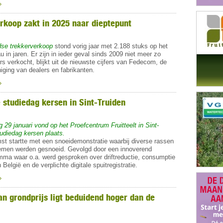
»
rkoop zakt in 2025 naar dieptepunt
se trekkerverkoop
stond vorig jaar met 2.188 stuks op het
u in jaren. Er zijn in ieder geval sinds 2009 niet meer zo
rs verkocht, blijkt uit de nieuwste cijfers van Fedecom, de
iging van dealers en fabrikanten.
»
 studiedag kersen in Sint-Truiden
29 januari vond op het Proefcentrum Fruitteelt in Sint-
tudiedag kersen plaats.
st startte met een snoeidemonstratie waarbij diverse rassen
emen werden gesnoeid. Gevolgd door een innoverend
ma waar o.a. werd gesproken over driftreductie, consumptie
 België en de verplichte digitale spuitregistratie.
»
an grondprijs ligt beduidend hoger dan de