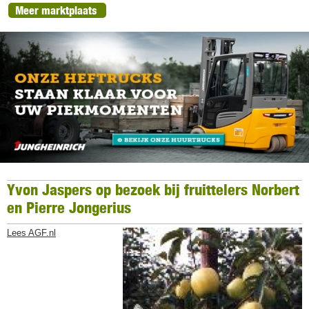
Meer marktplaats
Yvon Jaspers op bezoek bij fruittelers Norbert
en Pierre Jongerius
Lees AGF.nl