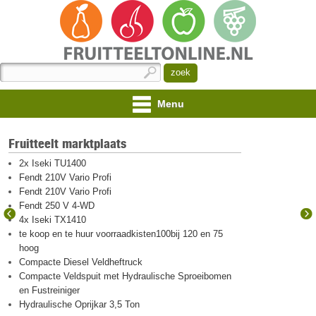
Menu
Fruitteelt marktplaats
2x Iseki TU1400
Fendt 210V Vario Profi
Fendt 210V Vario Profi
Fendt 250 V 4-WD
4x Iseki TX1410
te koop en te huur voorraadkisten100bij 120 en 75
hoog
Compacte Diesel Veldheftruck
Compacte Veldspuit met Hydraulische Sproeibomen
en Fustreiniger
Hydraulische Oprijkar 3,5 Ton