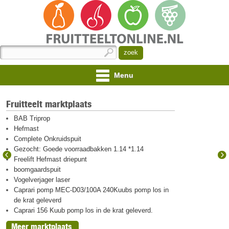
Menu
Fruitteelt marktplaats
BAB Triprop
Hefmast
Complete Onkruidspuit
Gezocht: Goede voorraadbakken 1.14 *1.14
Freelift Hefmast driepunt
boomgaardspuit
Vogelverjager laser
Caprari pomp MEC-D03/100A 240Kuubs pomp los in
de krat geleverd
Caprari 156 Kuub pomp los in de krat geleverd.
Meer marktplaats