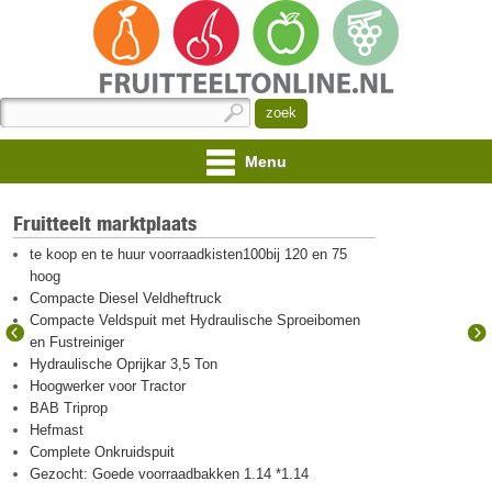
Menu
Fruitteelt marktplaats
te koop en te huur voorraadkisten100bij 120 en 75
hoog
Compacte Diesel Veldheftruck
Compacte Veldspuit met Hydraulische Sproeibomen
en Fustreiniger
Hydraulische Oprijkar 3,5 Ton
Hoogwerker voor Tractor
BAB Triprop
Hefmast
Complete Onkruidspuit
Gezocht: Goede voorraadbakken 1.14 *1.14