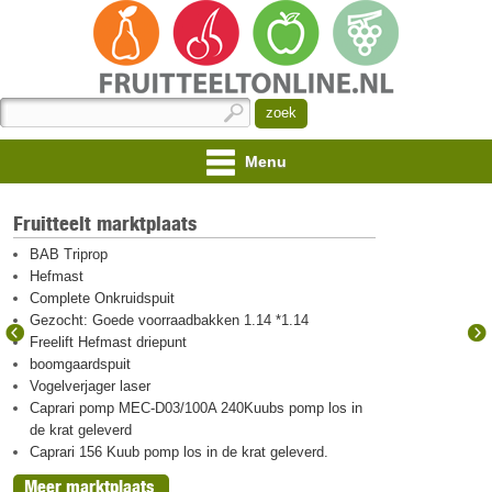
Menu
Fruitteelt marktplaats
BAB Triprop
Hefmast
Complete Onkruidspuit
Gezocht: Goede voorraadbakken 1.14 *1.14
Freelift Hefmast driepunt
boomgaardspuit
Vogelverjager laser
Caprari pomp MEC-D03/100A 240Kuubs pomp los in
de krat geleverd
Caprari 156 Kuub pomp los in de krat geleverd.
Meer marktplaats