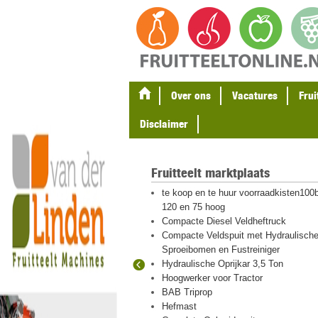
Over ons
Vacatures
Frui
Disclaimer
Fruitteelt marktplaats
gel en
te koop en te huur voorraadkisten100b
ten
120 en 75 hoog
eton palen
Compacte Diesel Veldheftruck
Compacte Veldspuit met Hydraulisch
Sproeibomen en Fustreiniger
Hydraulische Oprijkar 3,5 Ton
 hout en plastic
Hoogwerker voor Tractor
igraver met
BAB Triprop
Hefmast