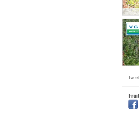
Tweet
Frui