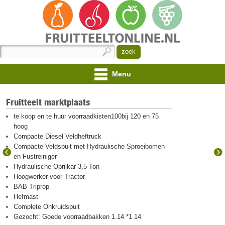
Menu
Fruitteelt marktplaats
te koop en te huur voorraadkisten100bij 120 en 75
hoog
Compacte Diesel Veldheftruck
Compacte Veldspuit met Hydraulische Sproeibomen
en Fustreiniger
Hydraulische Oprijkar 3,5 Ton
Hoogwerker voor Tractor
BAB Triprop
Hefmast
Complete Onkruidspuit
Gezocht: Goede voorraadbakken 1.14 *1.14