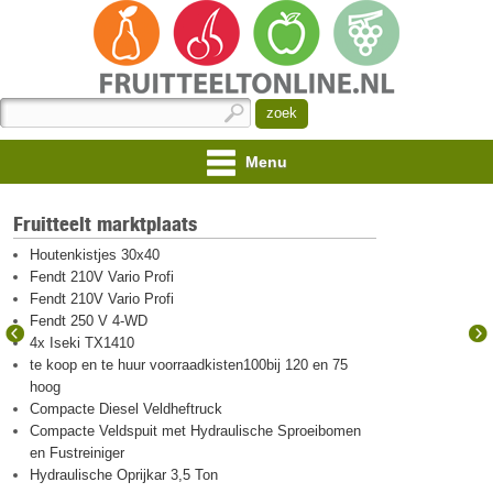
Menu
Fruitteelt marktplaats
Houtenkistjes 30x40
Fendt 210V Vario Profi
Fendt 210V Vario Profi
Fendt 250 V 4-WD
4x Iseki TX1410
te koop en te huur voorraadkisten100bij 120 en 75
hoog
Compacte Diesel Veldheftruck
Compacte Veldspuit met Hydraulische Sproeibomen
en Fustreiniger
Hydraulische Oprijkar 3,5 Ton