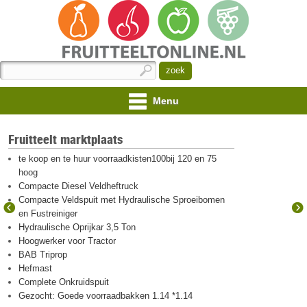
Menu
Fruitteelt marktplaats
te koop en te huur voorraadkisten100bij 120 en 75
hoog
Compacte Diesel Veldheftruck
Compacte Veldspuit met Hydraulische Sproeibomen
en Fustreiniger
Hydraulische Oprijkar 3,5 Ton
Hoogwerker voor Tractor
BAB Triprop
Hefmast
Complete Onkruidspuit
Gezocht: Goede voorraadbakken 1.14 *1.14