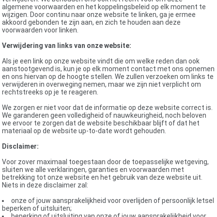
algemene voorwaarden en het koppelingsbeleid op elk moment te
wijzigen. Door continu naar onze website te linken, ga je ermee
akkoord gebonden te zijn aan, en zich te houden aan deze
voorwaarden voor linken.
Verwijdering van links van onze website:
Als je een link op onze website vindt die om welke reden dan ook
aanstootgevend is, kun je op elk moment contact met ons opnemen
en ons hiervan op de hoogte stellen. We zullen verzoeken om links te
verwijderen in overweging nemen, maar we zijn niet verplicht om
rechtstreeks op je te reageren.
We zorgen er niet voor dat de informatie op deze website correct is.
We garanderen geen volledigheid of nauwkeurigheid, noch beloven
we ervoor te zorgen dat de website beschikbaar blijft of dat het
materiaal op de website up-to-date wordt gehouden.
Disclaimer:
Voor zover maximaal toegestaan ​​door de toepasselijke wetgeving,
sluiten we alle verklaringen, garanties en voorwaarden met
betrekking tot onze website en het gebruik van deze website uit.
Niets in deze disclaimer zal:
onze of jouw aansprakelijkheid voor overlijden of persoonlijk letsel
beperken of uitsluiten;
beperking of uitsluiting van onze of jouw aansprakelijkheid voor