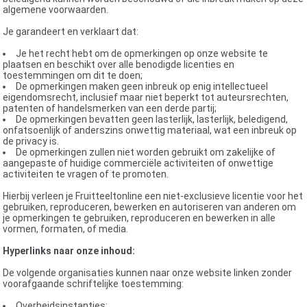
algemene voorwaarden.
Je garandeert en verklaart dat:
Je het recht hebt om de opmerkingen op onze website te
plaatsen en beschikt over alle benodigde licenties en
toestemmingen om dit te doen;
De opmerkingen maken geen inbreuk op enig intellectueel
eigendomsrecht, inclusief maar niet beperkt tot auteursrechten,
patenten of handelsmerken van een derde partij;
De opmerkingen bevatten geen lasterlijk, lasterlijk, beledigend,
onfatsoenlijk of anderszins onwettig materiaal, wat een inbreuk op
de privacy is.
De opmerkingen zullen niet worden gebruikt om zakelijke of
aangepaste of huidige commerciële activiteiten of onwettige
activiteiten te vragen of te promoten.
Hierbij verleen je Fruitteeltonline een niet-exclusieve licentie voor het
gebruiken, reproduceren, bewerken en autoriseren van anderen om
je opmerkingen te gebruiken, reproduceren en bewerken in alle
vormen, formaten, of media.
Hyperlinks naar onze inhoud:
De volgende organisaties kunnen naar onze website linken zonder
voorafgaande schriftelijke toestemming:
Overheidsinstanties;