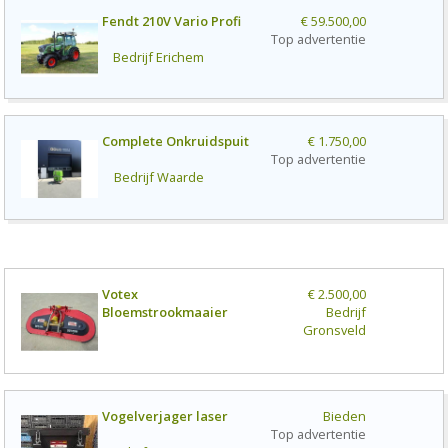
Fendt 210V Vario Profi
€ 59.500,00
Top advertentie
Bedrijf
Erichem
Complete Onkruidspuit
€ 1.750,00
Top advertentie
Bedrijf
Waarde
Votex
€ 2.500,00
Bloemstrookmaaier
Bedrijf
Gronsveld
Vogelverjager laser
Bieden
Top advertentie