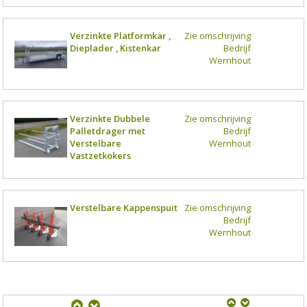
Verzinkte Platformkar ,
Zie omschrijving
Dieplader , Kistenkar
Bedrijf
Wernhout
Verzinkte Dubbele
Zie omschrijving
Palletdrager met
Bedrijf
Verstelbare
Wernhout
Vastzetkokers
Verstelbare Kappenspuit
Zie omschrijving
Bedrijf
Wernhout