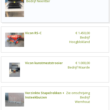
Bedrijf
Neeritter
Vicon RS-C
€ 1.450,00
Bedrijf
Hoogblokland
Vicon kunstmeststrooier
€ 1.000,00
Bedrijf
Waarde
Verzinkte Stapelrekken +
Zie omschrijving
Insteekbuizen
Bedrijf
Wernhout