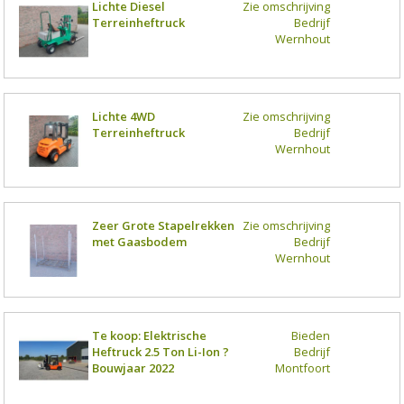
Lichte Diesel
Zie omschrijving
Terreinheftruck
Bedrijf
Wernhout
Lichte 4WD
Zie omschrijving
Terreinheftruck
Bedrijf
Wernhout
Zeer Grote Stapelrekken
Zie omschrijving
met Gaasbodem
Bedrijf
Wernhout
Te koop: Elektrische
Bieden
Heftruck 2.5 Ton Li-Ion ?
Bedrijf
Bouwjaar 2022
Montfoort