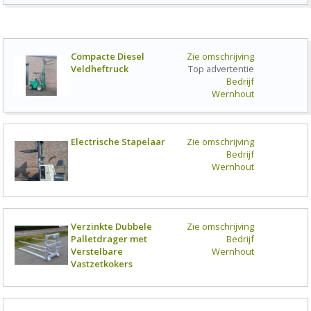
Compacte Diesel
Zie omschrijving
Veldheftruck
Top advertentie
Bedrijf
Wernhout
Electrische Stapelaar
Zie omschrijving
Bedrijf
Wernhout
Verzinkte Dubbele
Zie omschrijving
Palletdrager met
Bedrijf
Verstelbare
Wernhout
Vastzetkokers