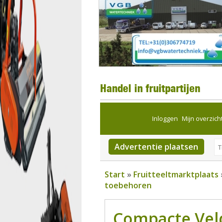
Handel in fruitpartijen