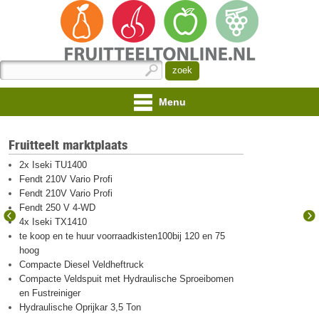
Menu
Fruitteelt marktplaats
2x Iseki TU1400
Fendt 210V Vario Profi
Fendt 210V Vario Profi
Fendt 250 V 4-WD
4x Iseki TX1410
te koop en te huur voorraadkisten100bij 120 en 75
hoog
Compacte Diesel Veldheftruck
Compacte Veldspuit met Hydraulische Sproeibomen
en Fustreiniger
Hydraulische Oprijkar 3,5 Ton