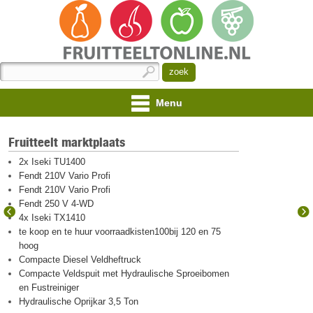
Menu
Fruitteelt marktplaats
2x Iseki TU1400
Fendt 210V Vario Profi
Fendt 210V Vario Profi
Fendt 250 V 4-WD
4x Iseki TX1410
te koop en te huur voorraadkisten100bij 120 en 75
hoog
Compacte Diesel Veldheftruck
Compacte Veldspuit met Hydraulische Sproeibomen
en Fustreiniger
Hydraulische Oprijkar 3,5 Ton